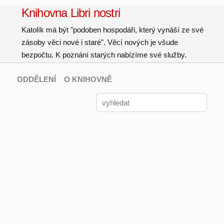
Knihovna Libri nostri
Katolík má být "podoben hospodáři, který vynáší ze své
zásoby věci nové i staré". Věcí nových je všude
bezpočtu. K poznání starých nabízíme své služby.
ODDĚLENÍ
O KNIHOVNĚ