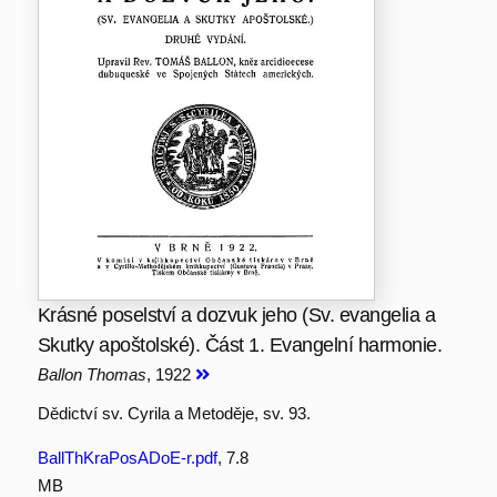
Krásné poselství a dozvuk jeho (Sv. evangelia a
Skutky apoštolské). Část 1. Evangelní harmonie.
Ballon Thomas
, 1922
Dědictví sv. Cyrila a Metoděje, sv. 93.
BallThKraPosADoE-r.pdf
, 7.8
MB