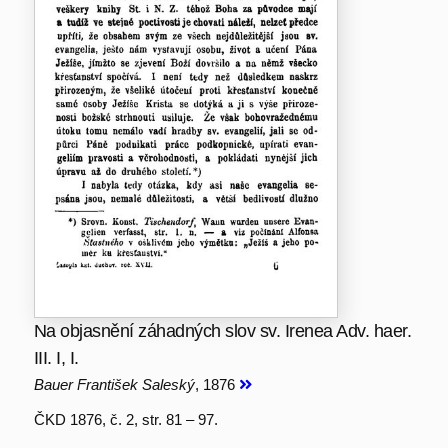
Na objasnění záhadných slov sv. Irenea Adv. haer.
III. I, I.
Bauer František Saleský
, 1876
ČKD 1876, č. 2, str. 81 – 97.