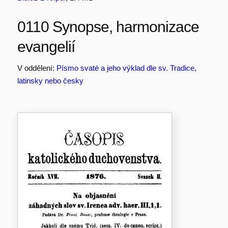
0110 Synopse, harmonizace
evangelií
V oddělení:
Písmo svaté a jeho výklad dle sv. Tradice,
latinsky nebo česky