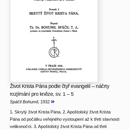
Život Krista Pána podle čtyř evangelií – náčrty
rozjímání pro kněze, sv. 1 – 5
Spáčil Bohumil
, 1932
1. Skrytý život Krista Pána. 2. Apoštolský život Krista
Pána od počátku veřejného vystoupení až k třetí slavnosti
velikonoční. 3. Apoštolský život Krista Pána od třetí