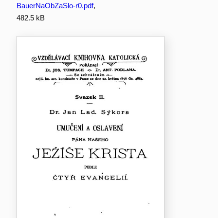
BauerNaObZaSlo-r0.pdf
,
482.5 kB