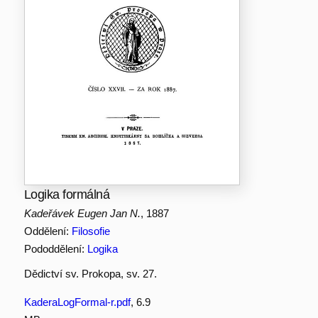
Logika formálná
Kadeřávek Eugen Jan N.
, 1887
Oddělení:
Filosofie
Pododdělení:
Logika
Dědictví sv. Prokopa, sv. 27.
KaderaLogFormal-r.pdf
, 6.9