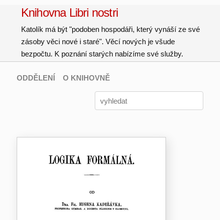
Knihovna Libri nostri
Katolík má být "podoben hospodáři, který vynáší ze své
zásoby věci nové i staré". Věcí nových je všude
bezpočtu. K poznání starých nabízíme své služby.
ODDĚLENÍ
O KNIHOVNĚ