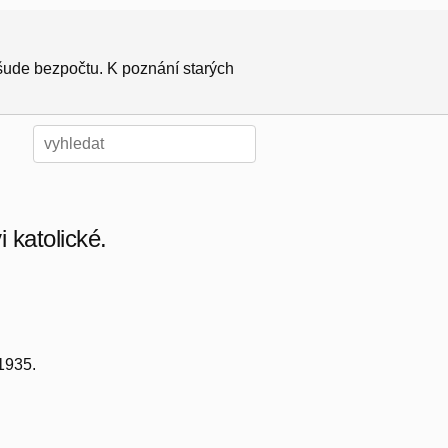
všude bezpočtu. K poznání starých
 katolické.
 1935.