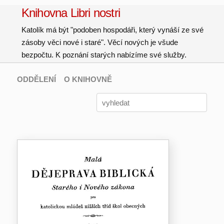
Knihovna Libri nostri
Katolík má být "podoben hospodáři, který vynáší ze své
zásoby věci nové i staré". Věcí nových je všude
bezpočtu. K poznání starých nabízíme své služby.
ODDĚLENÍ
O KNIHOVNĚ