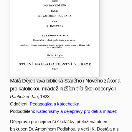
Malá Dějeprava biblická Starého i Nového zákona
pro katolickou mládež nižších tříd škol obecných
Panholzer Jan
, 1928
Oddělení:
Pedagogika a katechetika
Pododdělení:
Katechismy a dějepravy pro děti a mládež
Dějeprava pro nejmenší školáčky, přeložená otcem
biskupen Dr. Antonínem Podlahou, s verši K. Dostála a s