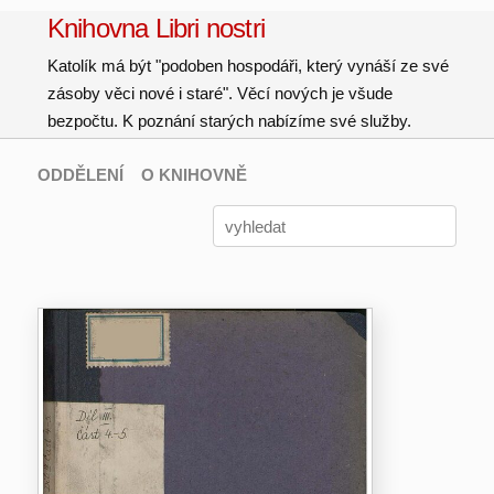
Knihovna Libri nostri
Katolík má být "podoben hospodáři, který vynáší ze své
zásoby věci nové i staré". Věcí nových je všude
bezpočtu. K poznání starých nabízíme své služby.
ODDĚLENÍ
O KNIHOVNĚ