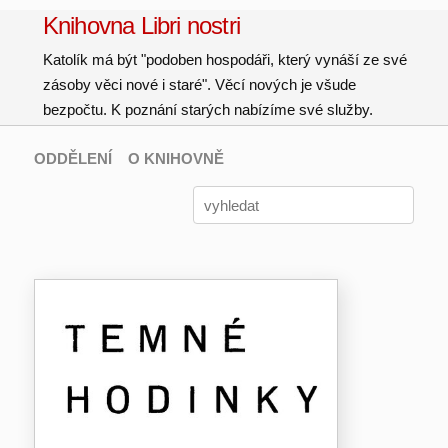
Knihovna Libri nostri
Katolík má být "podoben hospodáři, který vynáší ze své
zásoby věci nové i staré". Věcí nových je všude
bezpočtu. K poznání starých nabízíme své služby.
ODDĚLENÍ
O KNIHOVNĚ