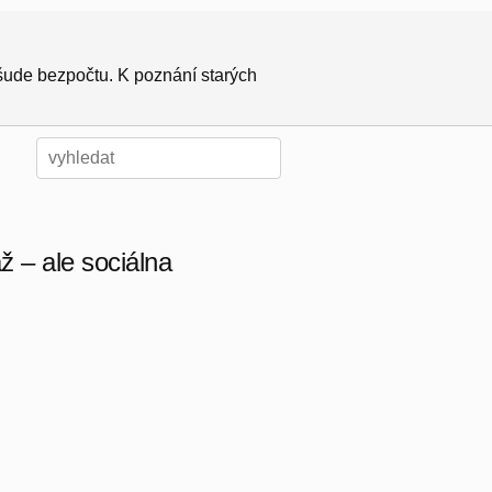
všude bezpočtu. K poznání starých
 – ale sociálna