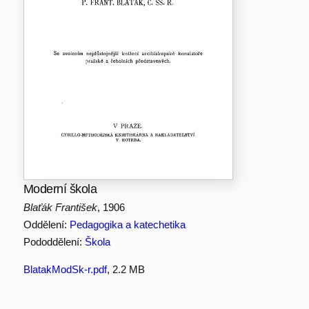
Moderní škola
Blaťák František
, 1906
Oddělení:
Pedagogika a katechetika
Pododdělení:
Škola
BlatakModSk-r.pdf
, 2.2 MB