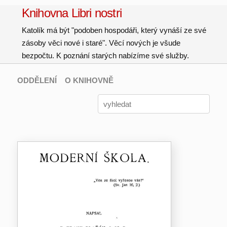
Knihovna Libri nostri
Katolík má být "podoben hospodáři, který vynáší ze své
zásoby věci nové i staré". Věcí nových je všude
bezpočtu. K poznání starých nabízíme své služby.
ODDĚLENÍ
O KNIHOVNĚ