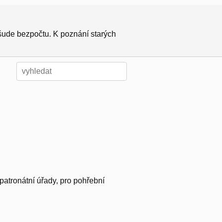
všude bezpočtu. K poznání starých
 patronátní úřady, pro pohřební