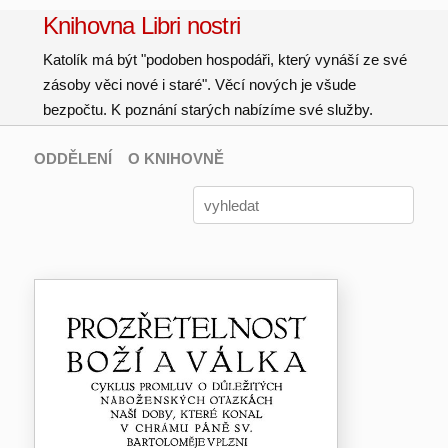
Knihovna Libri nostri
Katolík má být "podoben hospodáři, který vynáší ze své
zásoby věci nové i staré". Věcí nových je všude
bezpočtu. K poznání starých nabízíme své služby.
ODDĚLENÍ
O KNIHOVNĚ