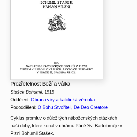
Prozřetelnost Boží a válka
Stašek Bohumil
, 1915
Oddělení:
Obrana víry a katolická věrouka
Pododdělení:
O Bohu Stvořiteli, De Deo Creatore
Cyklus promluv o důležitých náboženských otázkách
naší doby, které konal v chrámu Páně Sv. Bartoloměje v
Plzni Bohumil Stašek.