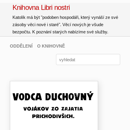
Knihovna Libri nostri
Katolík má být "podoben hospodáři, který vynáší ze své
zásoby věci nové i staré". Věcí nových je všude
bezpočtu. K poznání starých nabízíme své služby.
ODDĚLENÍ
O KNIHOVNĚ