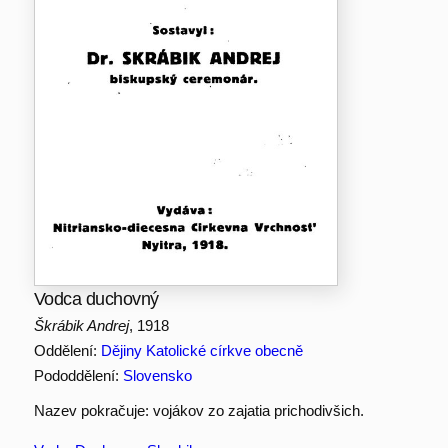
Vodca duchovný
Škrábik Andrej
, 1918
Oddělení:
Dějiny Katolické církve obecně
Pododdělení:
Slovensko
Nazev pokračuje: vojákov zo zajatia prichodivšich.