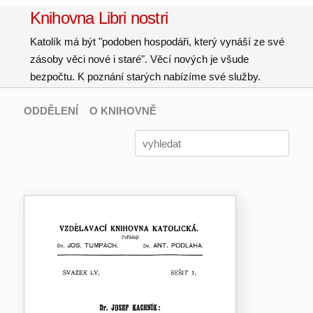
Knihovna Libri nostri
Katolík má být "podoben hospodáři, který vynáší ze své
zásoby věci nové i staré". Věcí nových je všude
bezpočtu. K poznání starých nabízíme své služby.
ODDĚLENÍ
O KNIHOVNĚ