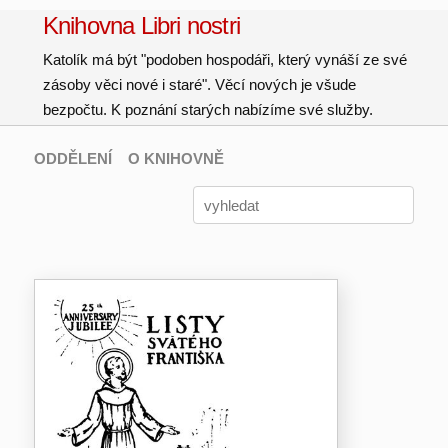
Knihovna Libri nostri
Katolík má být "podoben hospodáři, který vynáší ze své
zásoby věci nové i staré". Věcí nových je všude
bezpočtu. K poznání starých nabízíme své služby.
ODDĚLENÍ
O KNIHOVNĚ