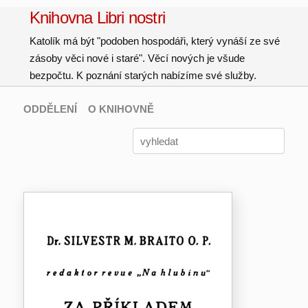
Knihovna Libri nostri
Katolík má být "podoben hospodáři, který vynáší ze své
zásoby věci nové i staré". Věcí nových je všude
bezpočtu. K poznání starých nabízíme své služby.
ODDĚLENÍ
O KNIHOVNĚ