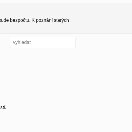
všude bezpočtu. K poznání starých
ti.