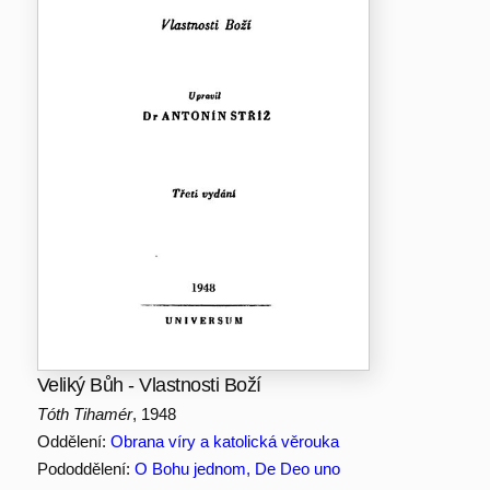
Veliký Bůh - Vlastnosti Boží
Tóth Tihamér
, 1948
Oddělení:
Obrana víry a katolická věrouka
Pododdělení:
O Bohu jednom, De Deo uno