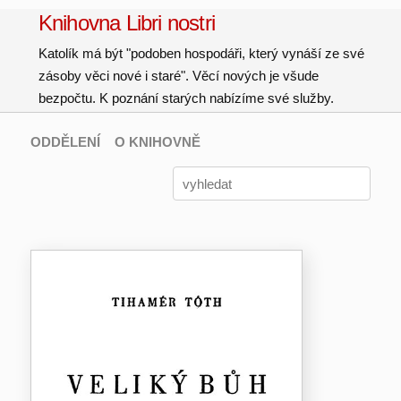
Knihovna Libri nostri
Katolík má být "podoben hospodáři, který vynáší ze své
zásoby věci nové i staré". Věcí nových je všude
bezpočtu. K poznání starých nabízíme své služby.
ODDĚLENÍ
O KNIHOVNĚ