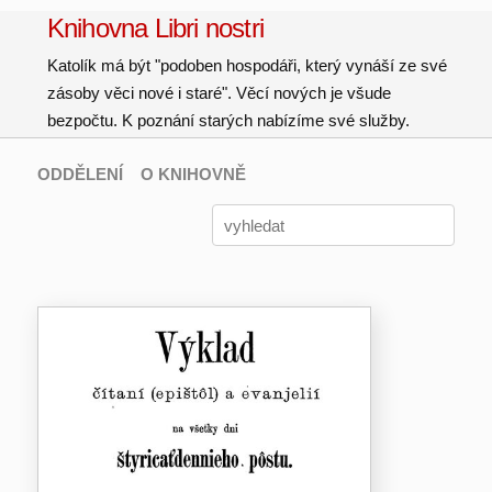
Knihovna Libri nostri
Katolík má být "podoben hospodáři, který vynáší ze své
zásoby věci nové i staré". Věcí nových je všude
bezpočtu. K poznání starých nabízíme své služby.
ODDĚLENÍ
O KNIHOVNĚ