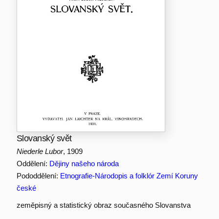
Slovanský svět
Niederle Lubor
, 1909
Oddělení:
Dějiny našeho národa
Pododdělení:
Etnografie-Národopis a folklór Zemí Koruny
české
zeměpisný a statistický obraz současného Slovanstva