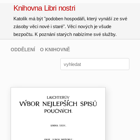
Knihovna Libri nostri
Katolík má být "podoben hospodáři, který vynáší ze své
zásoby věci nové i staré". Věcí nových je všude
bezpočtu. K poznání starých nabízíme své služby.
ODDĚLENÍ
O KNIHOVNĚ