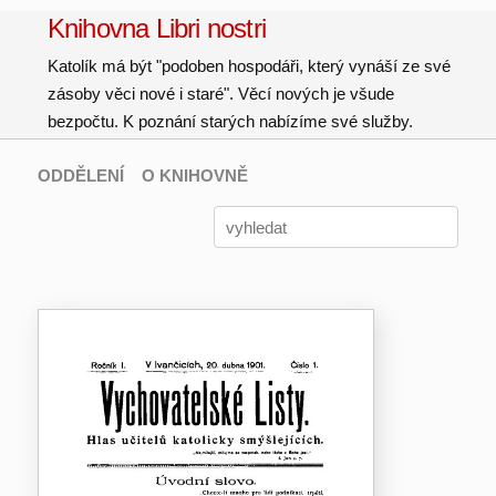
Knihovna Libri nostri
Katolík má být "podoben hospodáři, který vynáší ze své
zásoby věci nové i staré". Věcí nových je všude
bezpočtu. K poznání starých nabízíme své služby.
ODDĚLENÍ
O KNIHOVNĚ