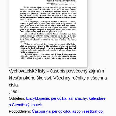
Vychovatelské listy – časopis posvěcený zájmům
křesťanského školství. Všechny ročníky a všechna
čísla.
, 1901
Oddělení:
Encyklopedie, periodika, almanachy, kalendáře
a Čtenářský koutek
Pododdělení:
Časopisy s periodicitou aspoň šestkrát do