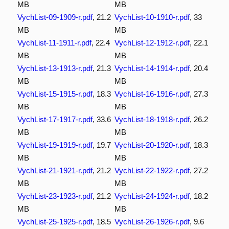
MB
MB
VychList-09-1909-r.pdf
, 21.2
VychList-10-1910-r.pdf
, 33
MB
MB
VychList-11-1911-r.pdf
, 22.4
VychList-12-1912-r.pdf
, 22.1
MB
MB
VychList-13-1913-r.pdf
, 21.3
VychList-14-1914-r.pdf
, 20.4
MB
MB
VychList-15-1915-r.pdf
, 18.3
VychList-16-1916-r.pdf
, 27.3
MB
MB
VychList-17-1917-r.pdf
, 33.6
VychList-18-1918-r.pdf
, 26.2
MB
MB
VychList-19-1919-r.pdf
, 19.7
VychList-20-1920-r.pdf
, 18.3
MB
MB
VychList-21-1921-r.pdf
, 21.2
VychList-22-1922-r.pdf
, 27.2
MB
MB
VychList-23-1923-r.pdf
, 21.2
VychList-24-1924-r.pdf
, 18.2
MB
MB
VychList-25-1925-r.pdf
, 18.5
VychList-26-1926-r.pdf
, 9.6