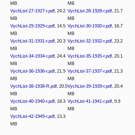
MB
MB
VychList-27-1927-r.pdf
, 24.2
VychList-28-1928-r.pdf
, 21.7
MB
MB
VychList-29-1929-r.pdf
, 14.5
VychList-30-1930-r.pdf
, 16.7
MB
MB
VychList-31-1931-r.pdf
, 20.3
VychList-32-1932-r.pdf
, 23.2
MB
MB
VychList-34-1934-r.pdf
, 24.4
VychList-35-1935-r.pdf
, 20.1
MB
MB
VychList-36-1936-r.pdf
, 21.9
VychList-37-1937-r.pdf
, 21.3
MB
MB
VychList-38-1938-R.pdf
, 20.5
VychList-39-1939-r.pdf
, 20.4
MB
MB
VychList-40-1940-r.pdf
, 18.3
VychList-41-1941-r.pdf
, 9.9
MB
MB
VychList-42-1949-r.pdf
, 13.3
MB