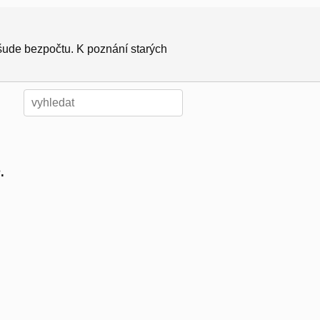
všude bezpočtu. K poznání starých
.