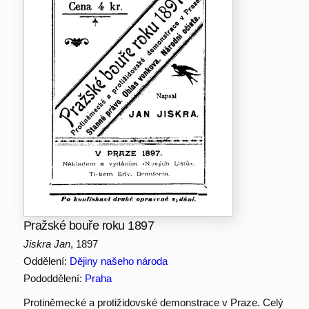
Pražské bouře roku 1897
Jiskra Jan
, 1897
Oddělení:
Dějiny našeho národa
Pododdělení:
Praha
Protiněmecké a protižidovské demonstrace v Praze. Celý