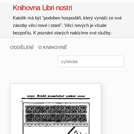
Knihovna Libri nostri
Katolík má být "podoben hospodáři, který vynáší ze své
zásoby věci nové i staré". Věcí nových je všude
bezpočtu. K poznání starých nabízíme své služby.
ODDĚLENÍ
O KNIHOVNĚ