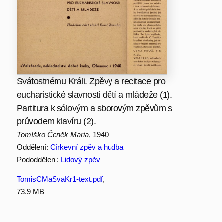
Svátostnému Králi. Zpěvy a recitace pro
eucharistické slavnosti dětí a mládeže (1).
Partitura k sólovým a sborovým zpěvům s
průvodem klavíru (2).
Tomíško Čeněk Maria
, 1940
Oddělení:
Církevní zpěv a hudba
Pododdělení:
Lidový zpěv
TomisCMaSvaKr1-text.pdf
,
73.9 MB