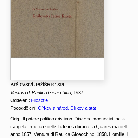
Království Ježíše Krista
Ventura di Raulica Gioacchino
, 1937
Oddělení:
Filosofie
Pododdělení:
Církev a národ, Církev a stát
Orig.: Il potere politico cristiano. Discorsi pronunciati nella
cappela imperiale delle Tuileries durante la Quaresima dell'
anno 1857. Ventura di Raulica Gioacchino, 1858. Homilie Il