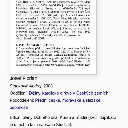
Josef Florian
Stankovič Andrej
, 2008
Oddělení:
Dějiny Katolické církve v Českých zemích
Pododdělení:
Přední české, moravské a slezské
osobnosti
Ediční plány Dobrého díla, Kursu a Studia (kvůli duplikaci
je u těchto knih napsáno Studijní).