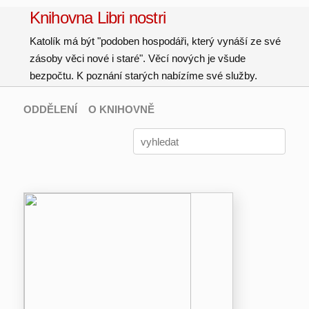
Knihovna Libri nostri
Katolík má být "podoben hospodáři, který vynáší ze své
zásoby věci nové i staré". Věcí nových je všude
bezpočtu. K poznání starých nabízíme své služby.
ODDĚLENÍ
O KNIHOVNĚ