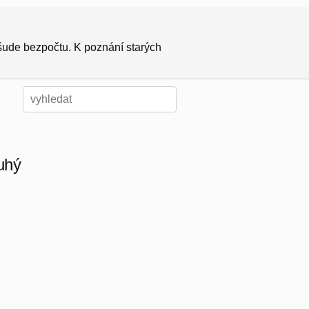
všude bezpočtu. K poznání starých
ruhý