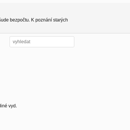
všude bezpočtu. K poznání starých
iné vyd.