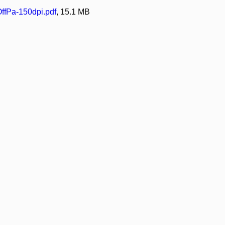
fPa-150dpi.pdf
, 15.1 MB