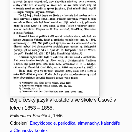
Boj o český jazyk v kostele a ve škole v Úsově v
letech 1853 – 1855.
Falkenauer František
, 1946
Oddělení:
Encyklopedie, periodika, almanachy, kalendáře
a Čtenářský koutek