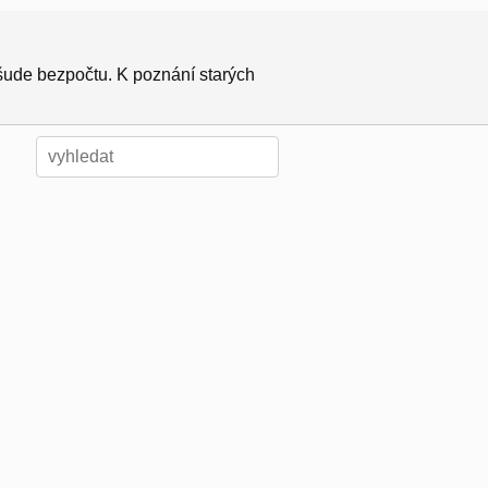
všude bezpočtu. K poznání starých