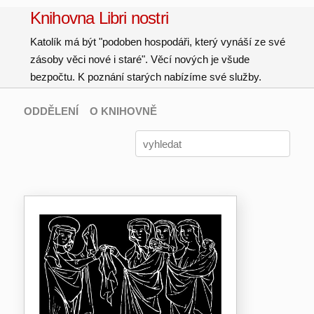
Knihovna Libri nostri
Katolík má být "podoben hospodáři, který vynáší ze své
zásoby věci nové i staré". Věcí nových je všude
bezpočtu. K poznání starých nabízíme své služby.
ODDĚLENÍ
O KNIHOVNĚ