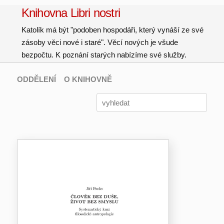
Knihovna Libri nostri
Katolík má být "podoben hospodáři, který vynáší ze své
zásoby věci nové i staré". Věcí nových je všude
bezpočtu. K poznání starých nabízíme své služby.
ODDĚLENÍ
O KNIHOVNĚ