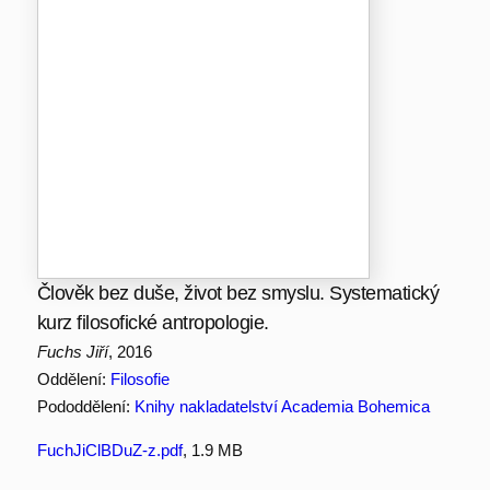
Člověk bez duše, život bez smyslu. Systematický
kurz filosofické antropologie.
Fuchs Jiří
, 2016
Oddělení:
Filosofie
Pododdělení:
Knihy nakladatelství Academia Bohemica
FuchJiClBDuZ-z.pdf
, 1.9 MB