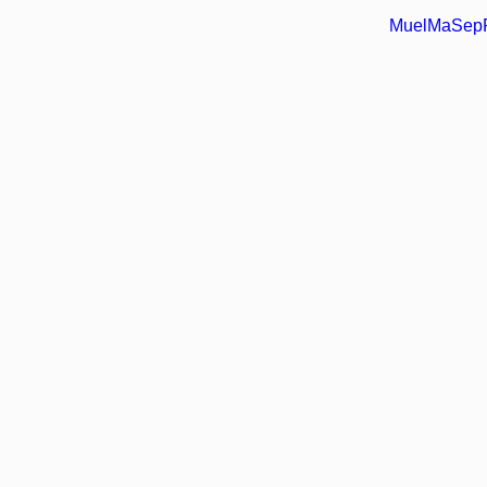
MuelMaSep