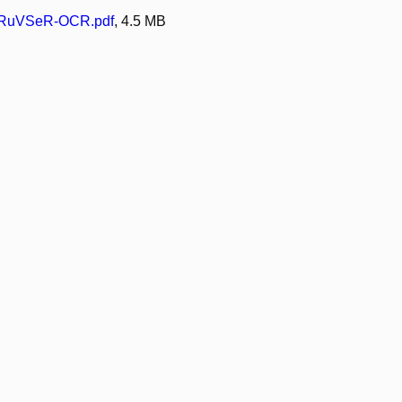
RuVSeR-OCR.pdf
, 4.5 MB