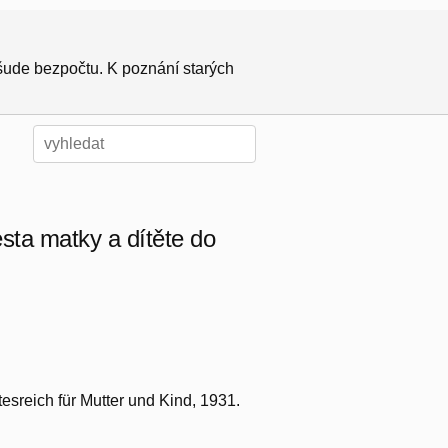
všude bezpočtu. K poznání starých
sta matky a dítěte do
esreich für Mutter und Kind, 1931.