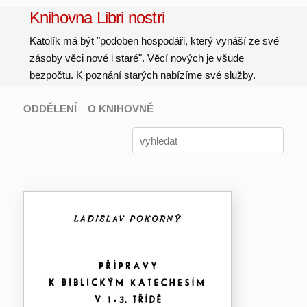
Knihovna Libri nostri
Katolík má být "podoben hospodáři, který vynáší ze své
zásoby věci nové i staré". Věcí nových je všude
bezpočtu. K poznání starých nabízíme své služby.
ODDĚLENÍ
O KNIHOVNĚ