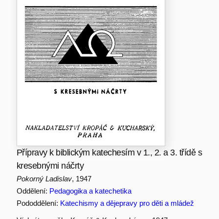
Přípravy k biblickým katechesím v 1., 2. a 3. třídě s
kresebnými náčrty
Pokorný Ladislav
, 1947
Oddělení:
Pedagogika a katechetika
Pododdělení:
Katechismy a dějepravy pro děti a mládež