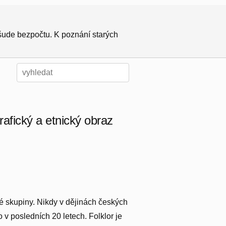
všude bezpočtu. K poznání starých
rafický a etnický obraz
cké skupiny. Nikdy v dějinách českých
 v posledních 20 letech. Folklor je