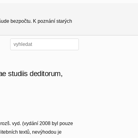
všude bezpočtu. K poznání starých
e studiis deditorum,
 rozš. vyd. (vydání 2008 byl pouze
itebních textů, nevýhodou je