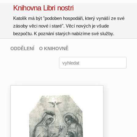
Knihovna Libri nostri
Katolík má být "podoben hospodáři, který vynáší ze své
zásoby věci nové i staré". Věcí nových je všude
bezpočtu. K poznání starých nabízíme své služby.
ODDĚLENÍ
O KNIHOVNĚ