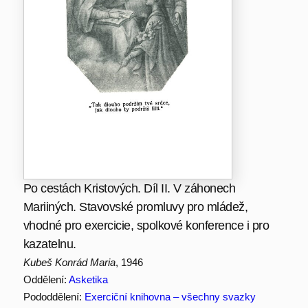
Po cestách Kristových. Díl II. V záhonech
Mariiných. Stavovské promluvy pro mládež,
vhodné pro exercicie, spolkové konference i pro
kazatelnu.
Kubeš Konrád Maria
, 1946
Oddělení:
Asketika
Pododdělení:
Exerciční knihovna – všechny svazky