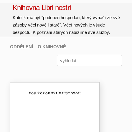
Knihovna Libri nostri
Katolík má být "podoben hospodáři, který vynáší ze své
zásoby věci nové i staré". Věcí nových je všude
bezpočtu. K poznání starých nabízíme své služby.
ODDĚLENÍ
O KNIHOVNĚ