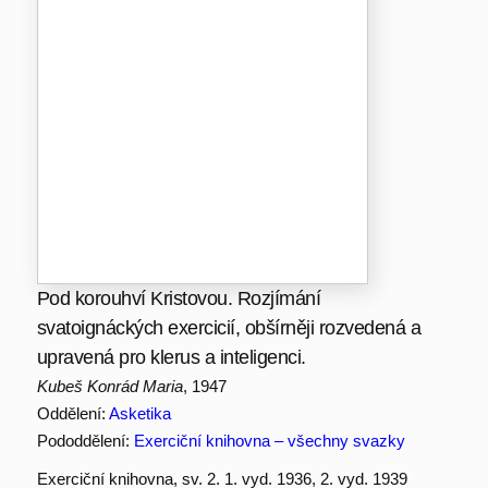
Pod korouhví Kristovou. Rozjímání
svatoignáckých exercicií, obšírněji rozvedená a
upravená pro klerus a inteligenci.
Kubeš Konrád Maria
, 1947
Oddělení:
Asketika
Pododdělení:
Exerciční knihovna – všechny svazky
Exerciční knihovna, sv. 2. 1. vyd. 1936, 2. vyd. 1939