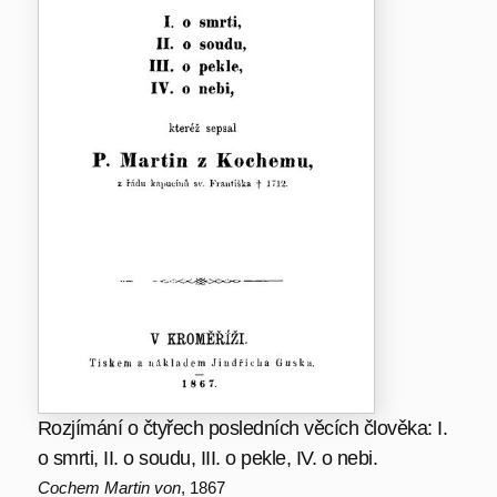
Rozjímání o čtyřech posledních věcích člověka: I.
o smrti, II. o soudu, III. o pekle, IV. o nebi.
Cochem Martin von
, 1867