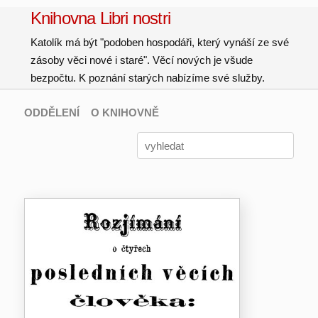
Knihovna Libri nostri
Katolík má být "podoben hospodáři, který vynáší ze své
zásoby věci nové i staré". Věcí nových je všude
bezpočtu. K poznání starých nabízíme své služby.
ODDĚLENÍ
O KNIHOVNĚ