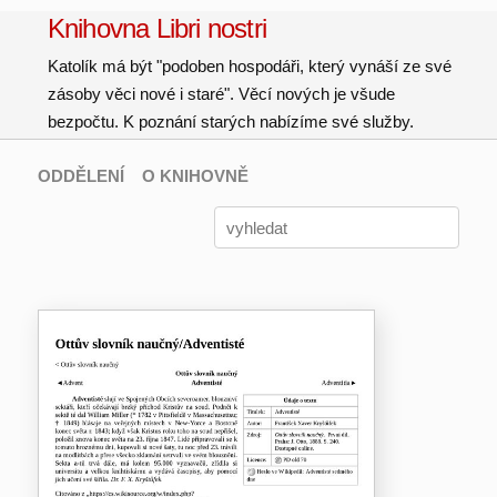
Knihovna Libri nostri
Katolík má být "podoben hospodáři, který vynáší ze své
zásoby věci nové i staré". Věcí nových je všude
bezpočtu. K poznání starých nabízíme své služby.
ODDĚLENÍ
O KNIHOVNĚ