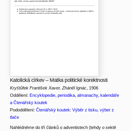
Katolická církev – Matka politické korektnosti
Kryštůfek František Xaver, Zháněl Ignác
, 1906
Oddělení:
Encyklopedie, periodika, almanachy, kalendáře
a Čtenářský koutek
Pododdělení:
Čtenářský koutek: Výběr z tisku, výber z
tlače
Nahlédněme do tří článků o adventistech (tehdy o sektě