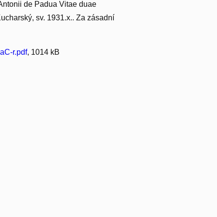
 Antonii de Padua Vitae duae
ucharský, sv. 1931.x.. Za zásadní
C-r.pdf
, 1014 kB