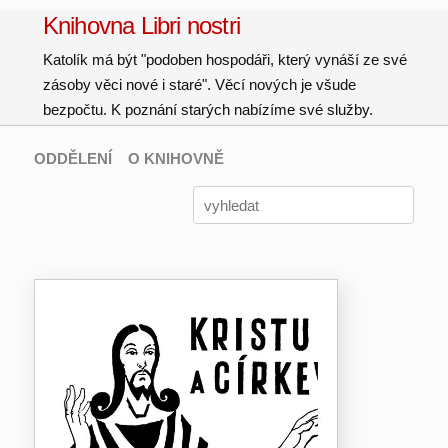
Knihovna Libri nostri
Katolík má být "podoben hospodáři, který vynáší ze své
zásoby věci nové i staré". Věcí nových je všude
bezpočtu. K poznání starých nabízíme své služby.
ODDĚLENÍ
O KNIHOVNĚ