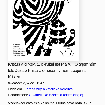
Kristus a církev. 1. okružní list Pia XII. O tajemném
těle Ježíše Krista a o našem v něm spojení s
Kristem.
Kudrnovský Alois
, 1947
Oddělení:
Obrana víry a katolická věrouka
Pododdělení:
O Církvi, De Ecclesia (eklesiologie)
Vzdělávací katolická knihovna. Druhá nová řada, sv. 2.