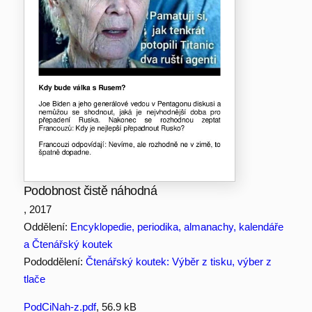
Podobnost čistě náhodná
, 2017
Oddělení:
Encyklopedie, periodika, almanachy, kalendáře
a Čtenářský koutek
Pododdělení:
Čtenářský koutek: Výběr z tisku, výber z
tlače
PodCiNah-z.pdf
, 56.9 kB