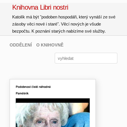
Knihovna Libri nostri
Katolík má být "podoben hospodáři, který vynáší ze své
zásoby věci nové i staré". Věcí nových je všude
bezpočtu. K poznání starých nabízíme své služby.
ODDĚLENÍ
O KNIHOVNĚ