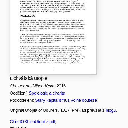
Lichvářská utopie
Chesterton Gilbert Keith
, 2016
Oddělení:
Sociologie a charita
Pododdělení:
Starý kapitalismus volné soutěže
Originál Utopia of Usurers, 1917. Překlad převzat z
blogu
.
ChestGKLichUtopi-z.pdf
,