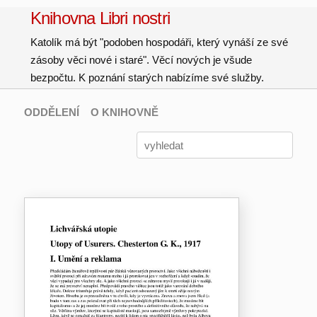
Knihovna Libri nostri
Katolík má být "podoben hospodáři, který vynáší ze své
zásoby věci nové i staré". Věcí nových je všude
bezpočtu. K poznání starých nabízíme své služby.
ODDĚLENÍ
O KNIHOVNĚ