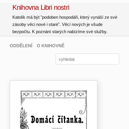
Knihovna Libri nostri
Katolík má být "podoben hospodáři, který vynáší ze své
zásoby věci nové i staré". Věcí nových je všude
bezpočtu. K poznání starých nabízíme své služby.
ODDĚLENÍ
O KNIHOVNĚ