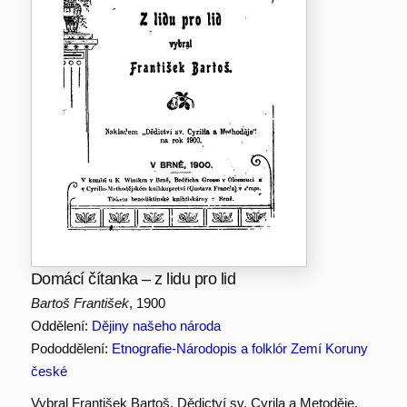
Domácí čítanka – z lidu pro lid
Bartoš František
, 1900
Oddělení:
Dějiny našeho národa
Pododdělení:
Etnografie-Národopis a folklór Zemí Koruny
české
Vybral František Bartoš. Dědictví sv. Cyrila a Metoděje,