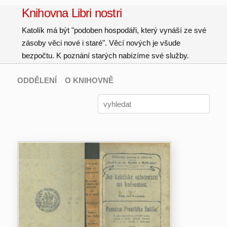
Knihovna Libri nostri
Katolík má být "podoben hospodáři, který vynáší ze své
zásoby věci nové i staré". Věcí nových je všude
bezpočtu. K poznání starých nabízíme své služby.
ODDĚLENÍ
O KNIHOVNĚ