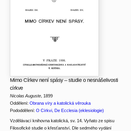
Mimo Církev není spásy – studie o nesnášelivosti
církve
Nicolas Auguste
, 1899
Oddělení:
Obrana víry a katolická věrouka
Pododdělení:
O Církvi, De Ecclesia (eklesiologie)
Vzdělávací knihovna katolická, sv. 14. Vyňato ze spisu
Filosofické studie o křesťanství. Dle sedmého vydání