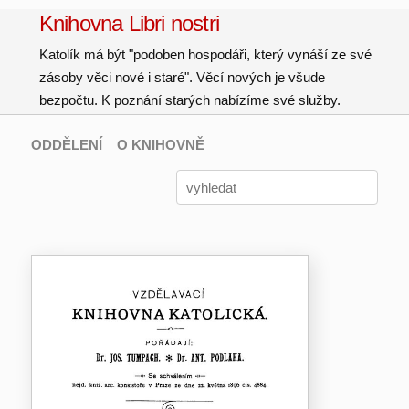
Knihovna Libri nostri
Katolík má být "podoben hospodáři, který vynáší ze své
zásoby věci nové i staré". Věcí nových je všude
bezpočtu. K poznání starých nabízíme své služby.
ODDĚLENÍ
O KNIHOVNĚ