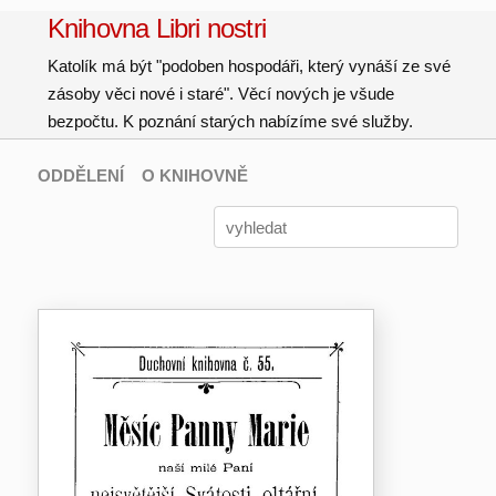
Knihovna Libri nostri
Katolík má být "podoben hospodáři, který vynáší ze své
zásoby věci nové i staré". Věcí nových je všude
bezpočtu. K poznání starých nabízíme své služby.
ODDĚLENÍ
O KNIHOVNĚ