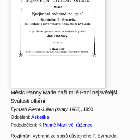
Měsíc Panny Marie naší milé Paní nejsvětější
Svátosti oltářní
Eymard Pierre-Julien (svatý 1962)
, 1899
Oddělení:
Asketika
Pododdělení:
K Panně Marii vč. růžence
Rozjímání vybraná ze spisů důstojného P. Eymarda,