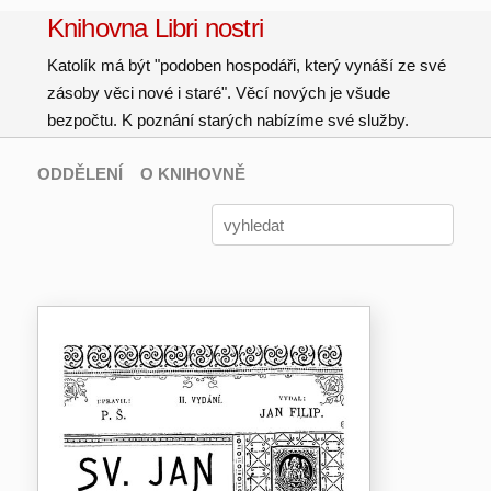
Knihovna Libri nostri
Katolík má být "podoben hospodáři, který vynáší ze své
zásoby věci nové i staré". Věcí nových je všude
bezpočtu. K poznání starých nabízíme své služby.
ODDĚLENÍ
O KNIHOVNĚ