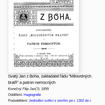
Svatý Jan z Boha, zakladatel řádu "Milosrdných
bratří" a patron nemocných
Konečný Filip Jan(?)
, 1899
Oddělení:
Hagiografie
Pododdělení:
Jednotliví světci s úmrtím po r. 1302 do r.